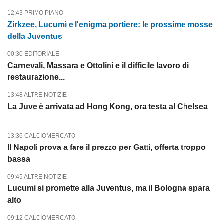
12:43 PRIMO PIANO
Zirkzee, Lucumì e l'enigma portiere: le prossime mosse
della Juventus
00:30 EDITORIALE
Carnevali, Massara e Ottolini e il difficile lavoro di
restaurazione...
13:48 ALTRE NOTIZIE
La Juve è arrivata ad Hong Kong, ora testa al Chelsea
13:36 CALCIOMERCATO
Il Napoli prova a fare il prezzo per Gatti, offerta troppo
bassa
09:45 ALTRE NOTIZIE
Lucumi si promette alla Juventus, ma il Bologna spara
alto
09:12 CALCIOMERCATO