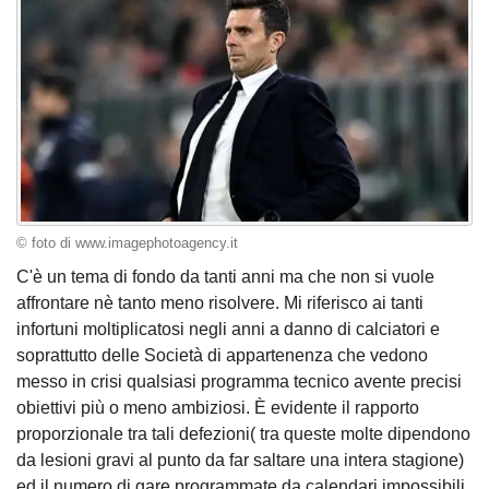
© foto di www.imagephotoagency.it
C'è un tema di fondo da tanti anni ma che non si vuole
affrontare nè tanto meno risolvere. Mi riferisco ai tanti
infortuni moltiplicatosi negli anni a danno di calciatori e
soprattutto delle Società di appartenenza che vedono
messo in crisi qualsiasi programma tecnico avente precisi
obiettivi più o meno ambiziosi. È evidente il rapporto
proporzionale tra tali defezioni( tra queste molte dipendono
da lesioni gravi al punto da far saltare una intera stagione)
ed il numero di gare programmate da calendari impossibili