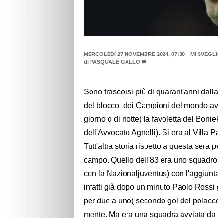
MERCOLEDÌ 27 NOVEMBRE 2024, 07:30
MI SVEGL
di
PASQUALE GALLO
Sono trascorsi più di quarant'anni dall
del blocco dei Campioni del mondo avev
giorno o di notte( la favoletta del Bonie
dell'Avvocato Agnelli). Si era al Villa P
Tutt'altra storia rispetto a questa sera 
campo. Quello dell'83 era uno squadron
con la Nazionaljuventus) con l'aggiunta
infatti già dopo un minuto Paolo Rossi g
per due a uno( secondo gol del polacco
mente. Ma era una squadra avviata da tem