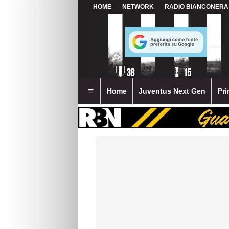
HOME
NETWORK
RADIO BIANCONERA
Home
Juventus Next Gen
Pri