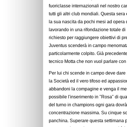
fuoriclasse internazionali nel nostro ca
tutti gli altri club mondiali. Questa sera
la sua nascita da pochi mesi ad opera 
lavorando in una rifondazione totale d
richiesto per raggiungere obiettivi di p
Juventus scenderà in campo menomata da
particolarmente colpito. Già precedent
tecnico Motta che non vuol parlare con 
Per lui chi scende in campo deve dare 
la Società ed il vero tifoso ed appassi
abbandoni la compagine e venga il me
possibile l'inserimento in "Rosa" di q
del turno in champions ogni gara dovr
concentrazione massima. Su cinque sosti
panchina. Superare questa settimana pu