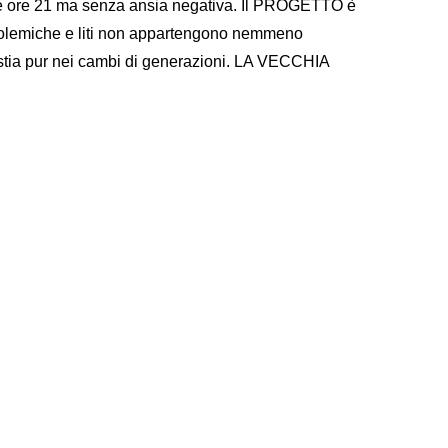
le ore 21 ma senza ansia negativa. Il PROGETTO è
a polemiche e liti non appartengono nemmeno
astia pur nei cambi di generazioni. LA VECCHIA