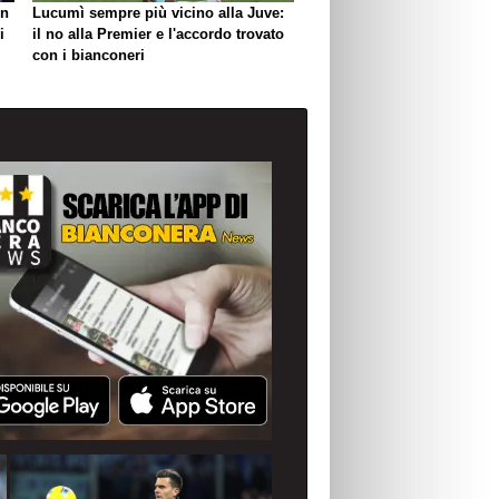
un
Lucumì sempre più vicino alla Juve:
i
il no alla Premier e l'accordo trovato
con i bianconeri