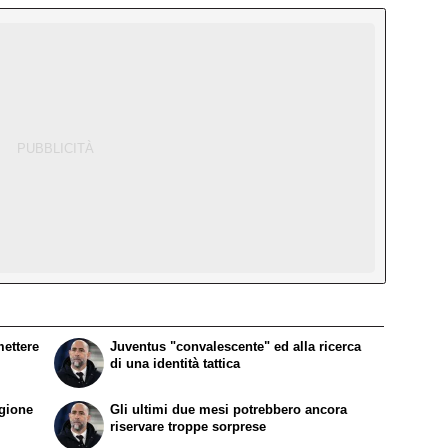
mettere
Juventus "convalescente" ed alla ricerca
di una identità tattica
agione
Gli ultimi due mesi potrebbero ancora
riservare troppe sorprese