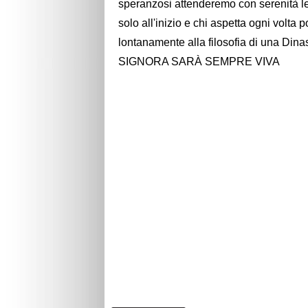
speranzosi attenderemo con serenità 
solo all'inizio e chi aspetta ogni volt
lontanamente alla filosofia di una Din
SIGNORA SARÀ SEMPRE VIVA