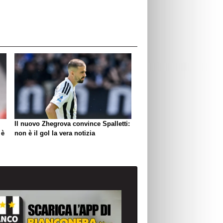
Il nuovo Zhegrova convince Spalletti:
 è
non è il gol la vera notizia