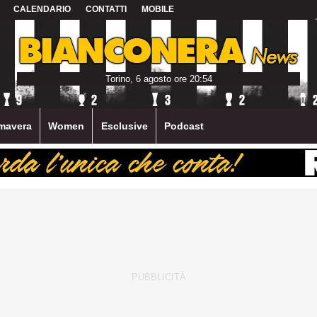
CALENDARIO
CONTATTI
MOBILE
Torino, 6 agosto ore 20:54
mavera
Women
Esclusive
Podcast