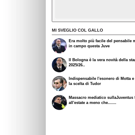
MI SVEGLIO COL GALLO
Era molto più facile del pensabile 
in campo questa Juve
Il Bologna è la vera novità della st
2025/26..
Indispensabile l'esonero di Motta e
la scelta di Tudor
Massacro mediatico sullaJuventus 
all'estate a meno che.......