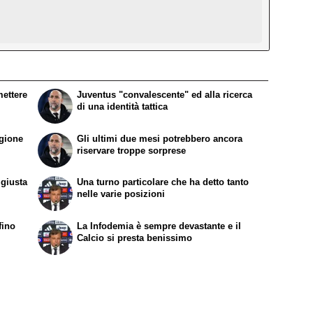
mettere
Juventus "convalescente" ed alla ricerca
di una identità tattica
agione
Gli ultimi due mesi potrebbero ancora
riservare troppe sorprese
 giusta
Una turno particolare che ha detto tanto
nelle varie posizioni
fino
La Infodemia è sempre devastante e il
Calcio si presta benissimo