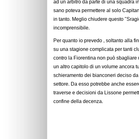
ad un arbitro da parte di una squadra 
sano poteva permettere al solo Capitano
in tanto. Meglio chiudere questo "Sragi
incomprensibile.
Per quanto io prevedo , soltanto alla fi
su una stagione complicata per tanti cl
contro la Fiorentina non può sbagliare
un altro capitolo di un volume ancora tu
schieramento dei bianconeri deciso da T
settore. Da esso potrebbe anche essere 
traverse e decisioni da Lissone permett
confine della decenza.