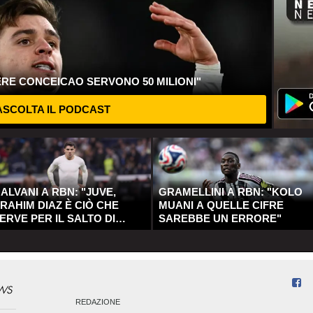
ERE CONCEICAO SERVONO 50 MILIONI"
SCOLTA IL PODCAST
ALVANI A RBN: "JUVE,
GRAMELLINI A RBN: "KOLO
RAHIM DIAZ È CIÒ CHE
MUANI A QUELLE CIFRE
ERVE PER IL SALTO DI
SAREBBE UN ERRORE"
UALITÀ"
REDAZIONE