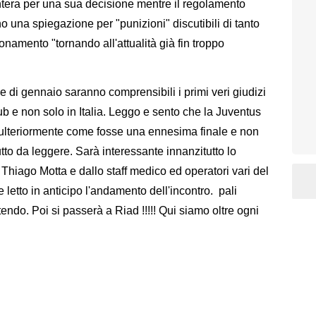
intera per una sua decisione mentre il regolamento
 una spiegazione per "punizioni" discutibili di tanto
onamento "tornando all'attualità già fin troppo
ne di gennaio saranno comprensibili i primi veri giudizi
ub e non solo in Italia. Leggo e sento che la Juventus
 ulteriormente come fosse una ennesima finale e non
tto da leggere. Sarà interessante innanzitutto lo
hiago Motta e dallo staff medico ed operatori vari del
letto in anticipo l'andamento dell'incontro. pali
endo. Poi si passerà a Riad !!!!! Qui siamo oltre ogni