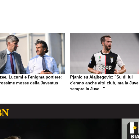
zee, Lucumì e l'enigma portiere:
Pjanic su Alajbegovic: "Su di lui
prossime mosse della Juventus
c'erano anche altri club, ma la Juve
sempre la Juve..."
BN