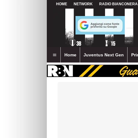
HOME
NETWORK
RADIO BIANCONERA
Home
Juventus Next Gen
Pri