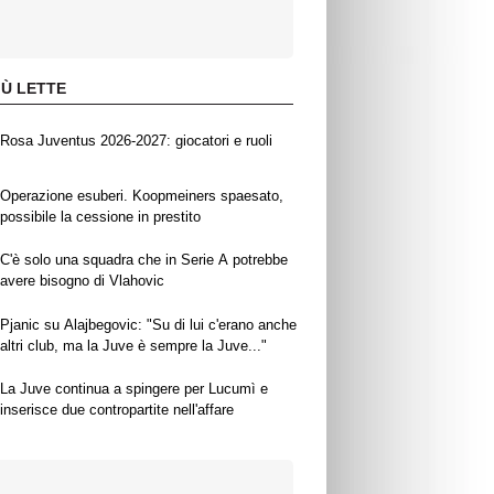
IÙ LETTE
Rosa Juventus 2026-2027: giocatori e ruoli
Operazione esuberi. Koopmeiners spaesato,
possibile la cessione in prestito
C'è solo una squadra che in Serie A potrebbe
avere bisogno di Vlahovic
Pjanic su Alajbegovic: "Su di lui c'erano anche
altri club, ma la Juve è sempre la Juve..."
La Juve continua a spingere per Lucumì e
inserisce due contropartite nell'affare