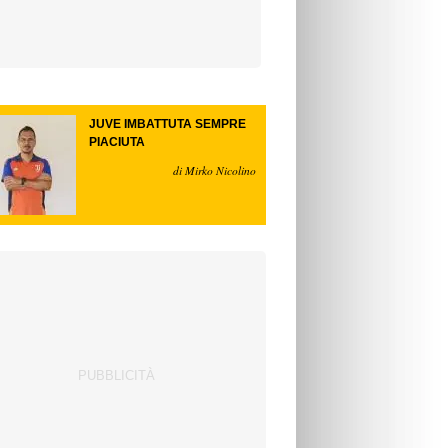
JUVE IMBATTUTA SEMPRE
PIACIUTA
di Mirko Nicolino