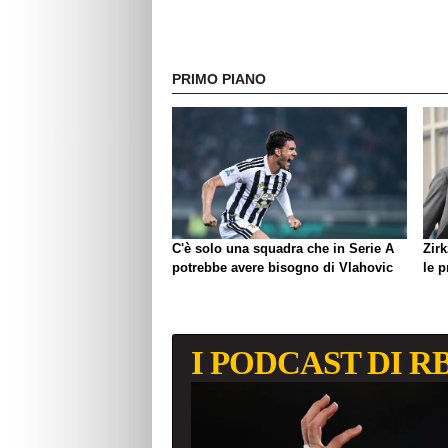
PRIMO PIANO
C'è solo una squadra che in Serie A
Zirk
potrebbe avere bisogno di Vlahovic
le 
I PODCAST DI R