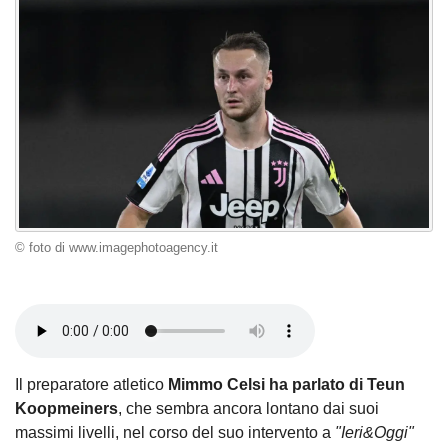
© foto di www.imagephotoagency.it
Il preparatore atletico
Mimmo Celsi ha parlato di Teun
Koopmeiners
, che sembra ancora lontano dai suoi
massimi livelli, nel corso del suo intervento a
"Ieri&Oggi"