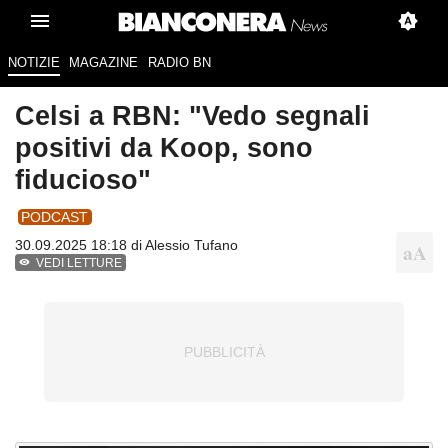
NOTIZIE
MAGAZINE
RADIO BN
Celsi a RBN: "Vedo segnali
positivi da Koop, sono
fiducioso"
PODCAST
30.09.2025 18:18 di
Alessio Tufano
VEDI LETTURE