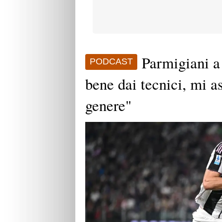
Parmigiani a
PODCAST
bene dai tecnici, mi a
genere"