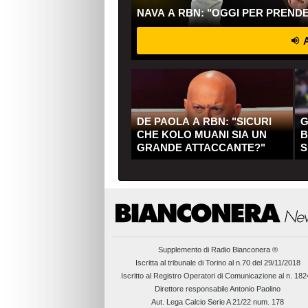
NAVA A RBN: "OGGI PER PREND
A
DE PAOLA A RBN: "SICURI
G
CHE KOLO MUANI SIA UN
B
GRANDE ATTACCANTE?"
S
Q
Supplemento di
Radio Bianconera ®
Iscritta al tribunale di Torino al n.70 del 29/11/2018
Iscritto al Registro Operatori di Comunicazione al n. 18
Direttore responsabile Antonio Paolino
Aut. Lega Calcio Serie A 21/22 num. 178