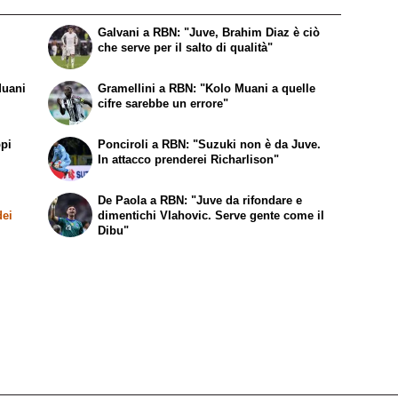
Galvani a RBN: "Juve, Brahim Diaz è ciò
che serve per il salto di qualità"
Muani
Gramellini a RBN: "Kolo Muani a quelle
cifre sarebbe un errore"
ppi
Ponciroli a RBN: "Suzuki non è da Juve.
In attacco prenderei Richarlison"
De Paola a RBN: "Juve da rifondare e
dei
dimentichi Vlahovic. Serve gente come il
Dibu"