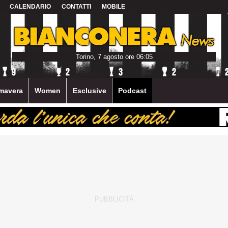
CALENDARIO
CONTATTI
MOBILE
Torino, 7 agosto ore 06:05
mavera
Women
Esclusive
Podcast