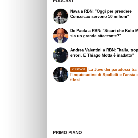
PODCAST
Nava a RBN: "Oggi per prendere
Conceicao servono 50 milioni"
De Paola a RBN: "Sicuri che Kolo 
sia un grande attaccante?"
Andrea Valentini a RBN: "Italia, tro
errori. E Thiago Motta è inadatto"
La Juve dei paradossi tra
PODCAST
l'inquietudine di Spalletti e l'ansia 
tifosi
PRIMO PIANO