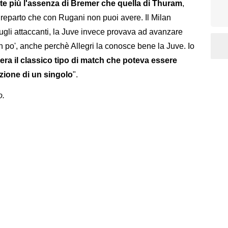
te più l'assenza di Bremer che quella di Thuram
,
 reparto che con Rugani non puoi avere. Il Milan
ugli attaccanti, la Juve invece provava ad avanzare
 po', anche perchè Allegri la conosce bene la Juve. Io
era il classico tipo di match che poteva essere
zione di un singolo
".
o.