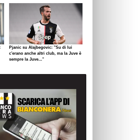
:
Pjanic su Alajbegovic: "Su di lui
c'erano anche altri club, ma la Juve è
sempre la Juve..."