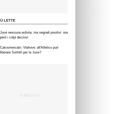
IÙ LETTE
Juve nessuna euforia, ma segnali positivi: ora
però i colpi decisivi
Calciomercato: Vlahovic all'Atletico può
liberare Sorloth per la Juve?