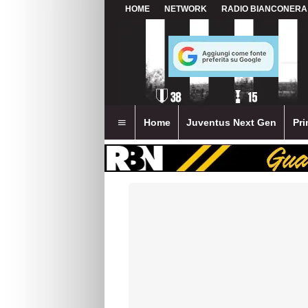
HOME
NETWORK
RADIO BIANCONERA
Home
Juventus Next Gen
Pri