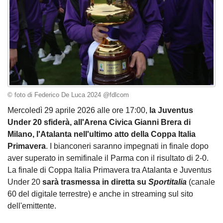
© foto di Federico De Luca 2024 @fdlcom
Mercoledì 29 aprile 2026 alle ore 17:00,
la Juventus
Under 20 sfiderà, all'Arena Civica Gianni Brera di
Milano, l'Atalanta nell'ultimo atto della Coppa Italia
Primavera
. I bianconeri saranno impegnati in finale dopo
aver superato in semifinale il Parma con il risultato di 2-0.
La finale di Coppa Italia Primavera tra Atalanta e Juventus
Under 20
sarà trasmessa in diretta su
Sportitalia
(canale
60 del digitale terrestre) e anche in streaming sul sito
dell'emittente.