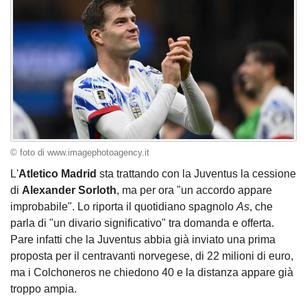
© foto di www.imagephotoagency.it
L'
Atletico Madrid
sta trattando con la Juventus la cessione
di
Alexander Sorloth
, ma per ora "un accordo appare
improbabile". Lo riporta il quotidiano spagnolo
As
, che
parla di "un divario significativo" tra domanda e offerta.
Pare infatti che la Juventus abbia già inviato una prima
proposta per il centravanti norvegese, di 22 milioni di euro,
ma i Colchoneros ne chiedono 40 e la distanza appare già
troppo ampia.