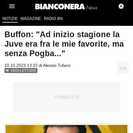
NOTIZIE
MAGAZINE
RADIO BN
Buffon: "Ad inizio stagione la
Juve era fra le mie favorite, ma
senza Pogba..."
10.10.2023 13:22 di
Alessio Tufano
VEDI LETTURE