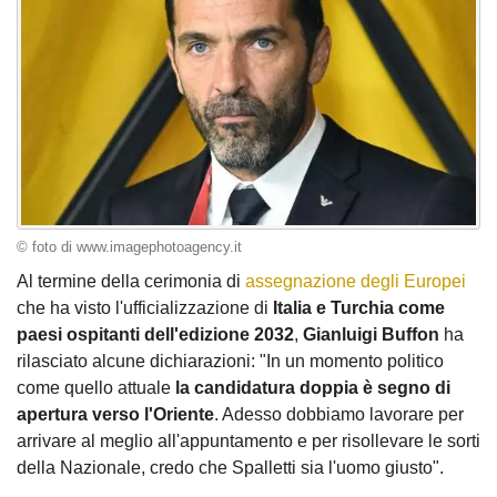
© foto di www.imagephotoagency.it
Al termine della cerimonia di
assegnazione degli Europei
che ha visto l'ufficializzazione di
Italia e Turchia come
paesi ospitanti dell'edizione 2032
,
Gianluigi Buffon
ha
rilasciato alcune dichiarazioni: "In un momento politico
come quello attuale
la candidatura doppia è segno di
apertura verso l'Oriente
. Adesso dobbiamo lavorare per
arrivare al meglio all'appuntamento e per risollevare le sorti
della Nazionale, credo che Spalletti sia l'uomo giusto".