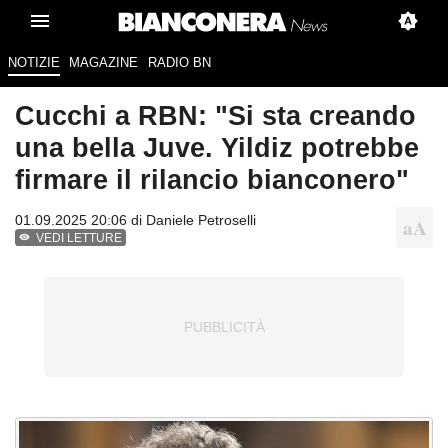
NOTIZIE
MAGAZINE
RADIO BN
Cucchi a RBN: "Si sta creando
una bella Juve. Yildiz potrebbe
firmare il rilancio bianconero"
01.09.2025 20:06 di
Daniele Petroselli
VEDI LETTURE