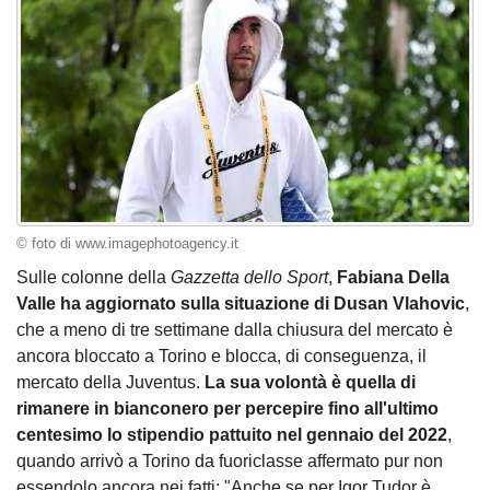
© foto di www.imagephotoagency.it
Sulle colonne della
Gazzetta dello Sport
,
Fabiana Della
Valle ha aggiornato sulla situazione di Dusan Vlahovic
,
che a meno di tre settimane dalla chiusura del mercato è
ancora bloccato a Torino e blocca, di conseguenza, il
mercato della Juventus.
La sua volontà è quella di
rimanere in bianconero per percepire fino all'ultimo
centesimo lo stipendio pattuito nel gennaio del 2022
,
quando arrivò a Torino da fuoriclasse affermato pur non
essendolo ancora nei fatti: "Anche se per Igor Tudor è