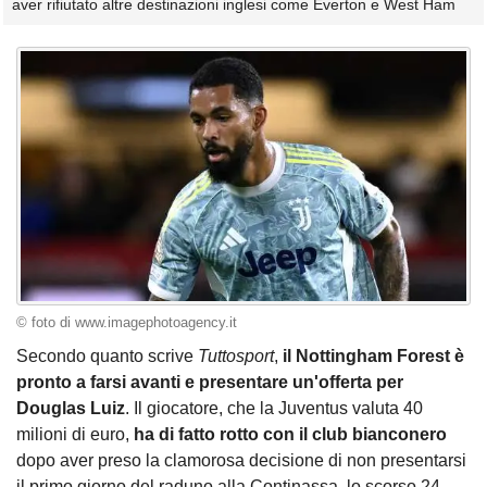
aver rifiutato altre destinazioni inglesi come Everton e West Ham
© foto di www.imagephotoagency.it
Secondo quanto scrive
Tuttosport
,
il Nottingham Forest è
pronto a farsi avanti e presentare un'offerta per
Douglas Luiz
. Il giocatore, che la Juventus valuta 40
milioni di euro,
ha di fatto rotto con il club bianconero
dopo aver preso la clamorosa decisione di non presentarsi
il primo giorno del raduno alla Continassa, lo scorso 24