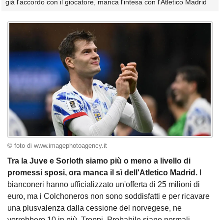
già l'accordo con il giocatore, manca l'intesa con l'Atletico Madrid
© foto di www.imagephotoagency.it
Tra la Juve e Sorloth siamo più o meno a livello di
promessi sposi, ora manca il sì dell'Atletico Madrid.
I
bianconeri hanno ufficializzato un'offerta di 25 milioni di
euro, ma i Colchoneros non sono soddisfatti e per ricavare
una plusvalenza dalla cessione del norvegese, ne
vorrebbero 10 in più. Troppi. Probabile siano normali