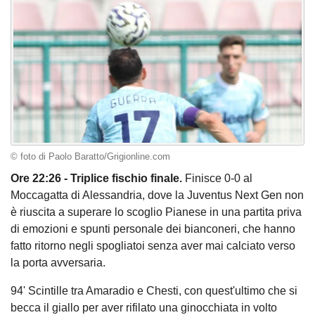
© foto di Paolo Baratto/Grigionline.com
Ore 22:26 - Triplice fischio finale.
Finisce 0-0 al
Moccagatta di Alessandria, dove la Juventus Next Gen non
è riuscita a superare lo scoglio Pianese in una partita priva
di emozioni e spunti personale dei bianconeri, che hanno
fatto ritorno negli spogliatoi senza aver mai calciato verso
la porta avversaria.
94' Scintille tra Amaradio e Chesti, con quest'ultimo che si
becca il giallo per aver rifilato una ginocchiata in volto