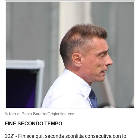
© foto di Paolo Baratto/Grigionline.com
FINE SECONDO TEMPO
102' - Finisce qui, seconda sconfitta consecutiva con lo