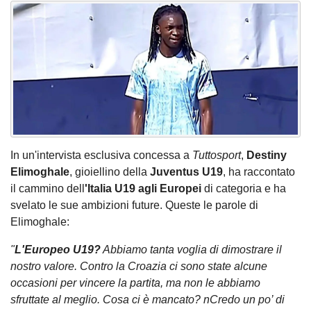
In un'intervista esclusiva concessa a
Tuttosport
,
Destiny
Elimoghale
, gioiellino della
Juventus U19
, ha raccontato
il cammino dell
'Italia U19 agli Europei
di categoria e ha
svelato le sue ambizioni future. Queste le parole di
Elimoghale:
"
L'Europeo U19?
Abbiamo tanta voglia di dimostrare il
nostro valore. Contro la Croazia ci sono state alcune
occasioni per vincere la partita, ma non le abbiamo
sfruttate al meglio. Cosa ci è mancato? nCredo un po’ di