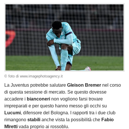
© foto di www.imagephotoagency.it
La Juventus potrebbe salutare
Gleison Bremer
nel corso
di questa sessione di mercato. Se questo dovesse
accadere i
bianconeri
non vogliono farsi trovare
impreparati e per questo hanno messo gli occhi su
Lucumi
, difensore del Bologna. I rapporti tra i due club
rimangono
stabili
anche vista la possibilità che
Fabio
MIretti
vada proprio ai rossoblu.