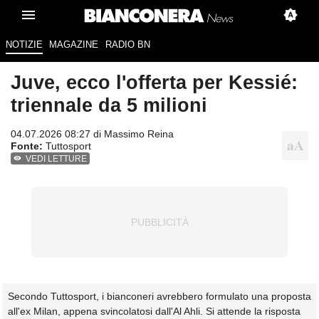
NOTIZIE
MAGAZINE
RADIO BN
Juve, ecco l'offerta per Kessié:
triennale da 5 milioni
04.07.2026 08:27 di
Massimo Reina
Fonte:
Tuttosport
VEDI LETTURE
Secondo Tuttosport, i bianconeri avrebbero formulato una proposta
all'ex Milan, appena svincolatosi dall'Al Ahli. Si attende la risposta