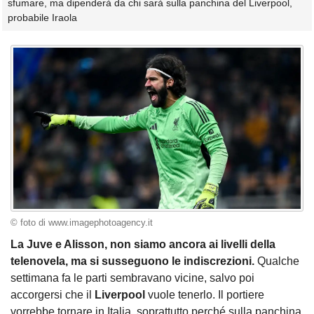
sfumare, ma dipenderà da chi sarà sulla panchina del Liverpool,
probabile Iraola
© foto di www.imagephotoagency.it
La Juve e Alisson, non siamo ancora ai livelli della
telenovela, ma si susseguono le indiscrezioni.
Qualche
settimana fa le parti sembravano vicine, salvo poi
accorgersi che il
Liverpool
vuole tenerlo. Il portiere
vorrebbe tornare in Italia, soprattutto perché sulla panchina