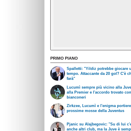
PRIMO PIANO
Spalletti: "Yildiz potrebbe giocare 
tempo. Attaccante da 20 gol? C'è ch
farà"
Lucumì sempre più vicino alla Juve
alla Premier e l'accordo trovato con
bianconeri
Zirkzee, Lucumì e l'enigma portiere
prossime mosse della Juventus
Pjanic su Alajbegovic: "Su di lui c
anche altri club, ma la Juve è semp