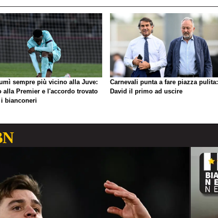
umì sempre più vicino alla Juve:
Carnevali punta a fare piazza pulita:
o alla Premier e l'accordo trovato
David il primo ad uscire
 i bianconeri
BN