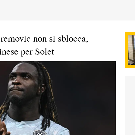
aremovic non si sblocca,
inese per Solet