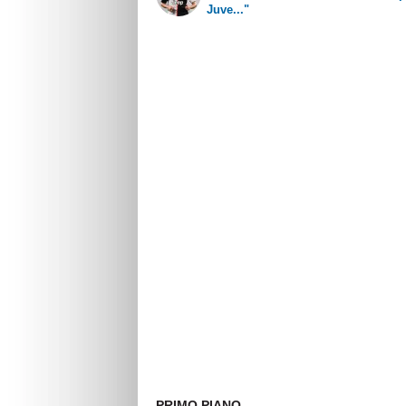
Juve..."
PRIMO PIANO