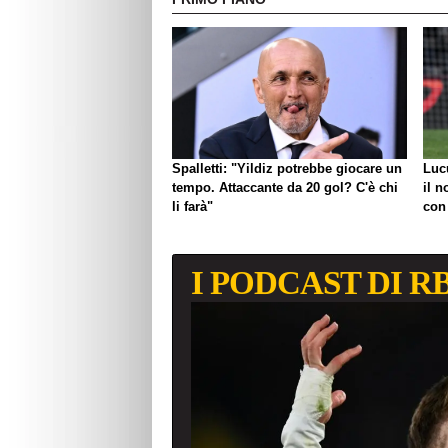
Spalletti: "Yildiz potrebbe giocare un
Luc
tempo. Attaccante da 20 gol? C'è chi
il n
li farà"
con
I PODCAST DI R