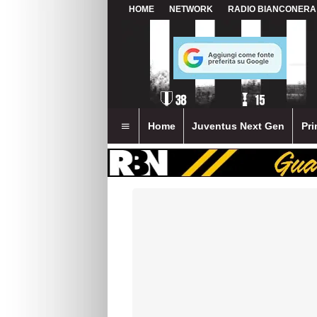
HOME
NETWORK
RADIO BIANCONERA
Home
Juventus Next Gen
Pri