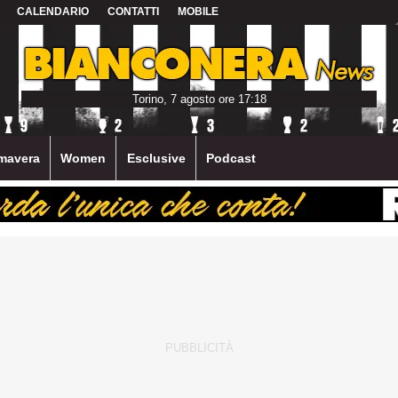
CALENDARIO
CONTATTI
MOBILE
Torino, 7 agosto ore 17:18
mavera
Women
Esclusive
Podcast