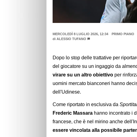
MERCOLEDÌ 8 LUGLIO 2026, 12:34
PRIMO PIANO
di
ALESSIO TUFANO
Dopo lo stop delle trattative per riporta
del giocatore su un ingaggio da almeno
virare su un altro obiettivo
per rinforz
uomini mercato bianconeri hanno decis
dell'Udinese.
Come riportato in esclusiva da
Sportita
Frederic Massara
hanno incontrato i d
francese, che è nel mirino anche dell'Int
essere vincolata alla possibile part