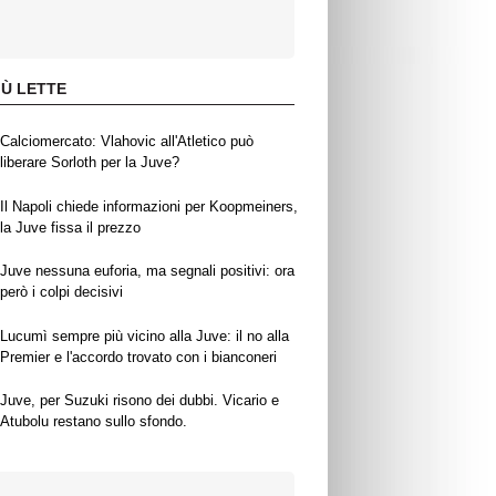
IÙ LETTE
Calciomercato: Vlahovic all'Atletico può
liberare Sorloth per la Juve?
Il Napoli chiede informazioni per Koopmeiners,
la Juve fissa il prezzo
Juve nessuna euforia, ma segnali positivi: ora
però i colpi decisivi
Lucumì sempre più vicino alla Juve: il no alla
Premier e l'accordo trovato con i bianconeri
Juve, per Suzuki risono dei dubbi. Vicario e
Atubolu restano sullo sfondo.