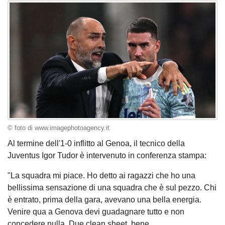
© foto di www.imagephotoagency.it
Al termine dell'1-0 inflitto al Genoa, il tecnico della
Juventus Igor Tudor è intervenuto in conferenza stampa:
"La squadra mi piace. Ho detto ai ragazzi che ho una
bellissima sensazione di una squadra che è sul pezzo. Chi
è entrato, prima della gara, avevano una bella energia.
Venire qua a Genova devi guadagnare tutto e non
concedere nulla. Due clean sheet, bene.