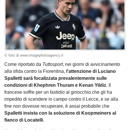
© foto di www.imagephotoagency.it
Come riportato da
Tuttosport
, nei giorni di avvicinamento
alla sfida contro la Fiorentina,
l'attenzione di Luciano
Spalletti sarà focalizzata prevalentemente sulle
condizioni di Khephren Thuram e Kenan Yildiz
. Il
francese soffre per un fastidio al ginocchio che gli ha
impedito di scendere in campo contro il Lecce, e se alla
fine non dovesse recuperare, è assai probabile che
Spalletti insista con la soluzione di Koopmeiners al
fianco di Locatelli
.