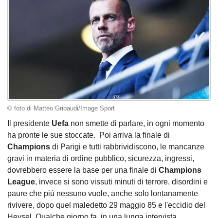
© foto di Matteo Gribaudi/Image Sport
Il presidente
Uefa
non smette di parlare, in ogni momento
ha pronte le sue stoccate. Poi arriva la finale di
Champions
di Parigi e tutti rabbrividiscono, le mancanze
gravi in materia di ordine pubblico, sicurezza, ingressi,
dovrebbero essere la base per una finale di
Champions
League
, invece si sono vissuti minuti di terrore, disordini e
paure che più nessuno vuole, anche solo lontanamente
rivivere, dopo quel maledetto 29 maggio 85 e l'eccidio del
Heysel. Qualche giorno fa, in una lunga intervista