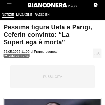
NOTIZIE
MAGAZINE
RADIO BN
Pessima figura Uefa a Parigi,
Ceferin convinto: “La
SuperLega è morta”
29.05.2022 11:00 di
Franco Leonetti
VEDI LETTURE