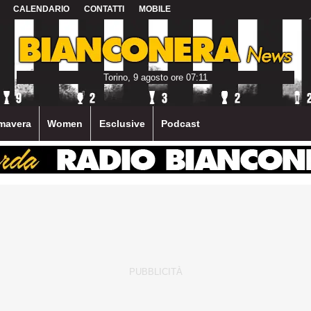
CALENDARIO
CONTATTI
MOBILE
Torino, 9 agosto ore 07:11
mavera
Women
Esclusive
Podcast