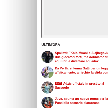
ULTIM'ORA
Spalletti: "Kolo Muani e Alajbegov
due giocatori forti, ma dobbiamo t
equilibri e diventare squadra"
Da Perth: si ferma Gatti per un leg
affaticamento, a rischio la sfida con 
Adzic ufficiale in prestito al
LIVE
Sassuolo
Juve, spunta un nuovo nome per la
Possibile scenario clamoroso