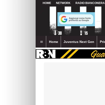
HOME
NETWORK
RADIO BIANCONERA
Home
Juventus Next Gen
Pri