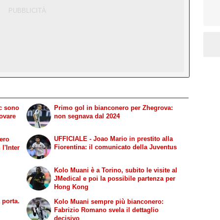
ic sono
Primo gol in bianconero per Zhegrova:
rovare
non segnava dal 2024
UFFICIALE - Joao Mario in prestito alla
gero
Fiorentina: il comunicato della Juventus
l'Inter
Kolo Muani è a Torino, subito le visite al
JMedical e poi la possibile partenza per
Hong Kong
 porta.
Kolo Muani sempre più bianconero:
Fabrizio Romano svela il dettaglio
decisivo