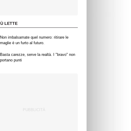
IÙ LETTE
Non imbalsamate quel numero: ritirare le
maglie è un furto al futuro.
Basta carezze, serve la realtà. I "bravo" non
portano punti