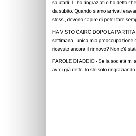
salutarli. Li ho ringraziati e ho detto c
da subito. Quando siamo arrivati eravamo
stessi, devono capire di poter fare sempr
HA VISTO CAIRO DOPO LA PARTITA? -
settimana l'unica mia preoccupazione e
ricevuto ancora il rinnovo? Non c'è stat
PAROLE DI ADDIO - Se la società mi av
avrei già detto. Io sto solo ringraziand