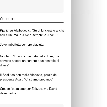
IÙ LETTE
Pjanic su Alajbegovic: "Su di lui c'erano anche
altri club, ma la Juve è sempre la Juve..."
Juve imbattuta sempre piaciuta
Nicoletti: "Buono il mercato della Juve, ma
servono ancora un portiere e un centrale di
difesa"
Il Besiktas non molla Vlahovic, parola del
presidente Adali: "Ci stiamo provando"
Cresce l'ottimismo per Zirkzee, ma David
deve partire