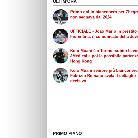
ULTIM'ORA
Primo gol in bianconero per Zhegr
non segnava dal 2024
UFFICIALE - Joao Mario in prestito 
Fiorentina: il comunicato della Juv
Kolo Muani è a Torino, subito le vis
JMedical e poi la possibile partenz
Hong Kong
Kolo Muani sempre più bianconero
Fabrizio Romano svela il dettaglio
decisivo
PRIMO PIANO