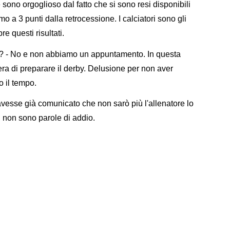
he sono orgoglioso dal fatto che si sono resi disponibili
 a 3 punti dalla retrocessione. I calciatori sono gli
e questi risultati.
 No e non abbiamo un appuntamento. In questa
ra di preparare il derby. Delusione per non aver
o il tempo.
esse già comunicato che non sarò più l'allenatore lo
o, non sono parole di addio.