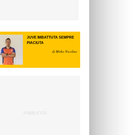
JUVE IMBATTUTA SEMPRE
PIACIUTA
di Mirko Nicolino