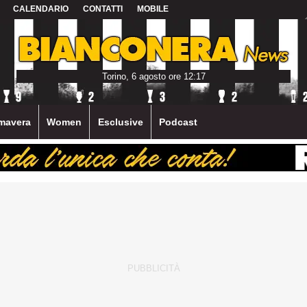
CALENDARIO
CONTATTI
MOBILE
Torino, 6 agosto ore 12:17
mavera
Women
Esclusive
Podcast