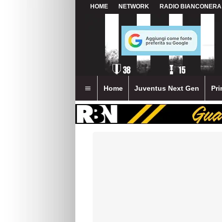
HOME
NETWORK
RADIO BIANCONERA
Home
Juventus Next Gen
Pri