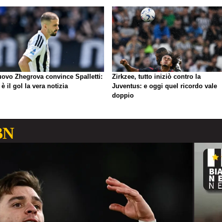
nuovo Zhegrova convince Spalletti:
Zirkzee, tutto iniziò contro la
è il gol la vera notizia
Juventus: e oggi quel ricordo vale
doppio
BN