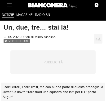
NOTIZIE
MAGAZINE
RADIO BN
Un, due, tre… stai là!
25.05.2026 00:30 di
Mirko Nicolino
VEDI LETTURE
I soliti errori, i soliti limiti, ma con buona parte di questa brodaglia la
Juventus dovrà tirare fuori una squadra che lotti per il 1° posto.
Auguri!