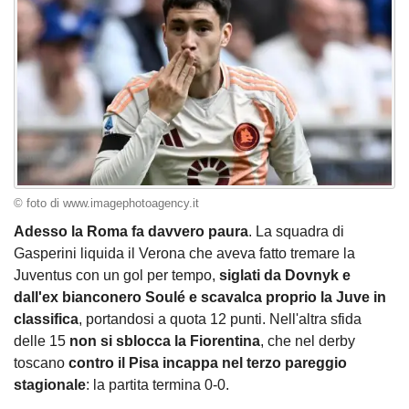
© foto di www.imagephotoagency.it
Adesso la Roma fa davvero paura
. La squadra di
Gasperini liquida il Verona che aveva fatto tremare la
Juventus con un gol per tempo,
siglati da Dovnyk e
dall'ex bianconero Soulé e scavalca proprio la Juve in
classifica
, portandosi a quota 12 punti. Nell'altra sfida
delle 15
non si sblocca la Fiorentina
, che nel derby
toscano
contro il Pisa incappa nel terzo pareggio
stagionale
: la partita termina 0-0.