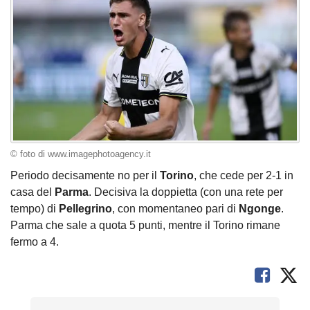
© foto di www.imagephotoagency.it
Periodo decisamente no per il
Torino
, che cede per 2-1 in
casa del
Parma
. Decisiva la doppietta (con una rete per
tempo) di
Pellegrino
, con momentaneo pari di
Ngonge
.
Parma che sale a quota 5 punti, mentre il Torino rimane
fermo a 4.