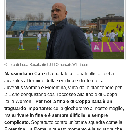
© foto di Luca Recalcati/TUTTOmercatoWEB.com
Massimiliano Canzi
ha parlato ai canali ufficiali della
Juventus al termine della semifinale di ritorno tra
Juventus Women e Fiorentina, vinta dalle bianconere per
2-1 che conquistano così l'accesso alla finale di Coppa
Italia Women: "
Per noi la finale di Coppa Italia è un
traguardo importante
: ce la giocheremo al nostro meglio,
ma
arrivare in finale è sempre difficile, è sempre
complicato
. Soprattutto contro un'ottima squadra come la
Fiorentina. La Roma in questo momento è la squadra che