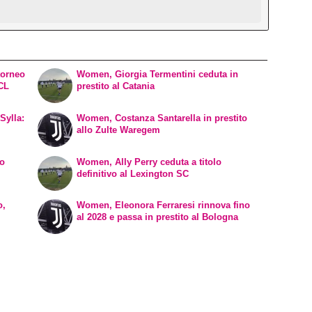
torneo
Women, Giorgia Termentini ceduta in
WCL
prestito al Catania
Sylla:
Women, Costanza Santarella in prestito
allo Zulte Waregem
vo
Women, Ally Perry ceduta a titolo
definitivo al Lexington SC
o,
Women, Eleonora Ferraresi rinnova fino
al 2028 e passa in prestito al Bologna