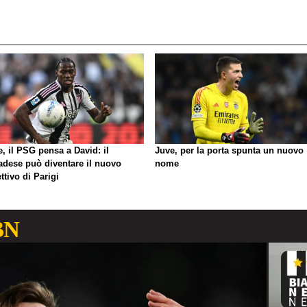
, il PSG pensa a David: il
Juve, per la porta spunta un nuovo
adese può diventare il nuovo
nome
ttivo di Parigi
BN