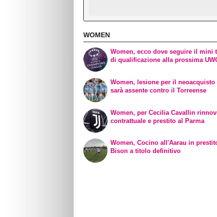
WOMEN
Women, ecco dove seguire il mini 
di qualificazione alla prossima U
Women, lesione per il neoacquisto 
sarà assente contro il Torreense
Women, per Cecilia Cavallin rinno
contrattuale e prestito al Parma
Women, Cocino all'Aarau in prestit
Bison a titolo definitivo