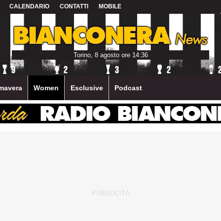
CALENDARIO
CONTATTI
MOBILE
Torino, 8 agosto ore 14:36
mavera
Women
Esclusive
Podcast