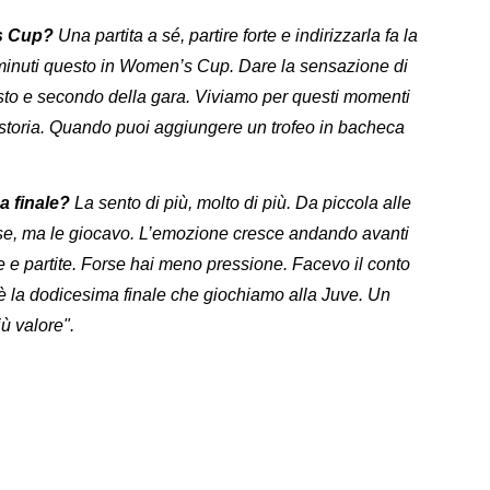
's Cup?
Una partita a sé, partire forte e indirizzarla fa la
i minuti questo in Women’s Cup. Dare la sensazione di
asto e secondo della gara. Viviamo per questi momenti
storia. Quando puoi aggiungere un trofeo in bacheca
a finale?
La sento di più, molto di più. Da piccola alle
osse, ma le giocavo. L’emozione cresce andando avanti
te e partite. Forse hai meno pressione. Facevo il conto
 è la dodicesima finale che giochiamo alla Juve. Un
ù valore".