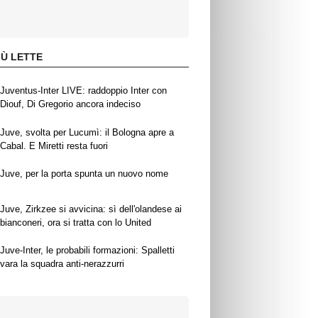
IÙ LETTE
Juventus-Inter LIVE: raddoppio Inter con
Diouf, Di Gregorio ancora indeciso
Juve, svolta per Lucumì: il Bologna apre a
Cabal. E Miretti resta fuori
Juve, per la porta spunta un nuovo nome
Juve, Zirkzee si avvicina: sì dell'olandese ai
bianconeri, ora si tratta con lo United
Juve-Inter, le probabili formazioni: Spalletti
vara la squadra anti-nerazzurri