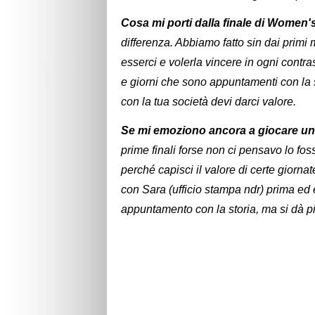
Cosa mi porti dalla finale di Women
differenza. Abbiamo fatto sin dai prim
esserci e volerla vincere in ogni contr
e giorni che sono appuntamenti con la 
con la tua società devi darci valore.
Se mi emoziono ancora a giocare un
prime finali forse non ci pensavo lo f
perché capisci il valore di certe giorna
con Sara (ufficio stampa ndr) prima ed
appuntamento con la storia, ma si dà pi