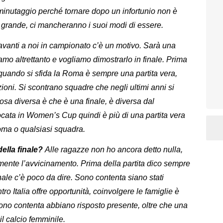
inutaggio perché tornare dopo un infortunio non è
o grande, ci mancheranno i suoi modi di essere.
vanti a noi in campionato c’è un motivo. Sarà una
siamo altrettanto e vogliamo dimostrarlo in finale. Prima
 quando si sfida la Roma è sempre una partita vera,
zioni. Si scontrano squadre che negli ultimi anni si
osa diversa è che è una finale, è diversa dal
ocata in Women’s Cup quindi è più di una partita vera
ma o qualsiasi squadra.
ella finale?
Alle ragazze non ho ancora detto nulla,
ente l’avvicinamento. Prima della partita dico sempre
ale c’è poco da dire. Sono contenta siano stati
tro Italia offre opportunità, coinvolgere le famiglie è
ono contenta abbiano risposto presente, oltre che una
il calcio femminile.