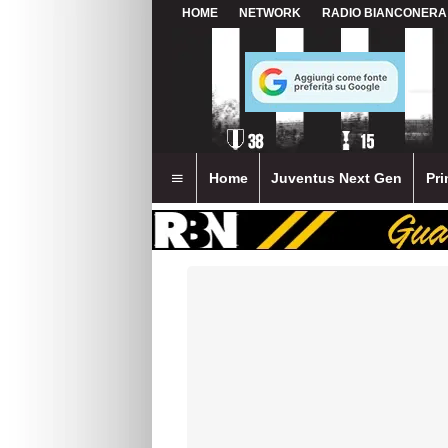
HOME
NETWORK
RADIO BIANCONERA
Home
Juventus Next Gen
Pri