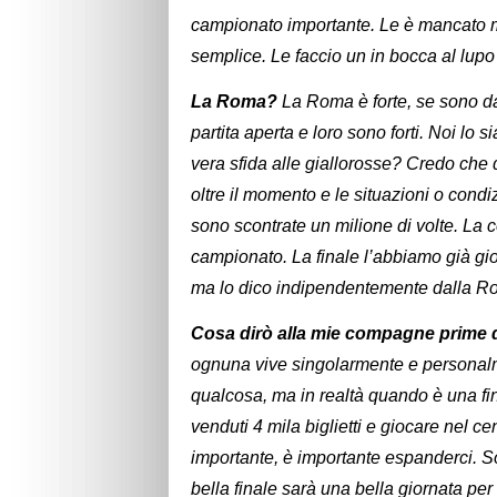
campionato importante. Le è mancato m
semplice. Le faccio un in bocca al lup
La Roma?
La Roma è forte, se sono da
partita aperta e loro sono forti. Noi lo 
vera sfida alle giallorosse? Credo che
oltre il momento e le situazioni o condi
sono scontrate un milione di volte. La c
campionato. La finale l’abbiamo già gi
ma lo dico indipendentemente dalla Ro
Cosa dirò alla mie compagne prime d
ognuna vive singolarmente e personalm
qualcosa, ma in realtà quando è una fin
venduti 4 mila biglietti e giocare nel cen
importante, è importante espanderci. S
bella finale sarà una bella giornata per 