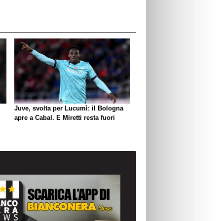
Juve, svolta per Lucumì: il Bologna
apre a Cabal. E Miretti resta fuori