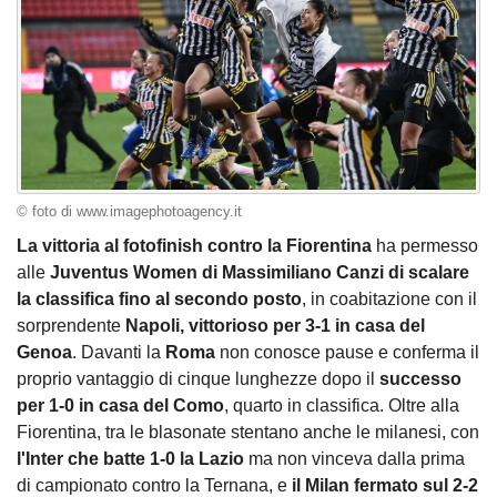
© foto di www.imagephotoagency.it
La vittoria al fotofinish contro la Fiorentina
ha permesso
alle
Juventus Women di Massimiliano Canzi di scalare
la classifica fino al secondo posto
, in coabitazione con il
sorprendente
Napoli, vittorioso per 3-1 in casa del
Genoa
. Davanti la
Roma
non conosce pause e conferma il
proprio vantaggio di cinque lunghezze dopo il
successo
per 1-0 in casa del Como
, quarto in classifica. Oltre alla
Fiorentina, tra le blasonate stentano anche le milanesi, con
l'Inter che batte 1-0 la Lazio
ma non vinceva dalla prima
di campionato contro la Ternana, e
il Milan fermato sul 2-2