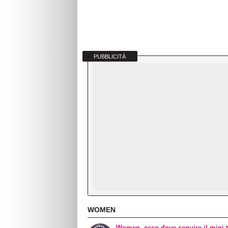
PUBBLICITÀ
WOMEN
Women, ecco dove seguire il mini 