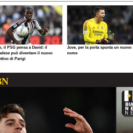
, il PSG pensa a David: il
Juve, per la porta spunta un nuovo
adese può diventare il nuovo
nome
ttivo di Parigi
BN