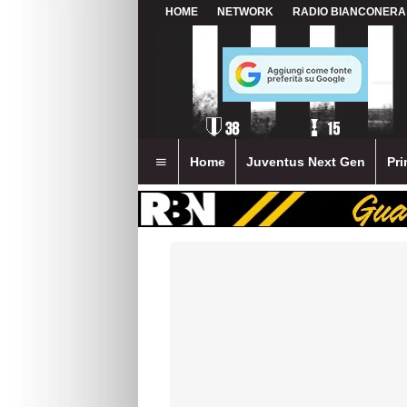
HOME
NETWORK
RADIO BIANCONERA
Home
Juventus Next Gen
Pri