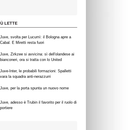
IÙ LETTE
Juve, svolta per Lucumì: il Bologna apre a
Cabal. E Miretti resta fuori
Juve, Zirkzee si avvicina: sì dell'olandese ai
bianconeri, ora si tratta con lo United
Juve-Inter, le probabili formazioni: Spalletti
vara la squadra anti-nerazzurri
Juve, per la porta spunta un nuovo nome
Juve, adesso è Trubin il favorito per il ruolo di
portiere