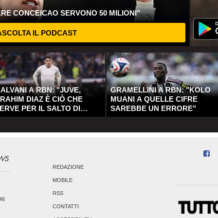
ERE CONCEICAO SERVONO 50 MILIONI"
SCOLTA IL PODCAST
ALVANI A RBN: "JUVE,
GRAMELLINI A RBN: "KOLO
RAHIM DIAZ È CIÒ CHE
MUANI A QUELLE CIFRE
ERVE PER IL SALTO DI
SAREBBE UN ERRORE"
UALITÀ"
REDAZIONE
MOBILE
RSS
246
CONTATTI