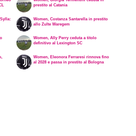
WCL
prestito al Catania
Sylla:
Women, Costanza Santarella in prestito
allo Zulte Waregem
vo
Women, Ally Perry ceduta a titolo
definitivo al Lexington SC
o,
Women, Eleonora Ferraresi rinnova fino
al 2028 e passa in prestito al Bologna