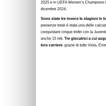
2025 e in UEFA Women’s Champions Le
dicembre 2024.
Sono state tre invece le stagioni i
presenze totali è stata una delle calcia
conquistare cinque trofei con la Juve
anche 15 reti.
Tre giocatrici a cui au
loro carriere
: grazie di tutto Viola, E