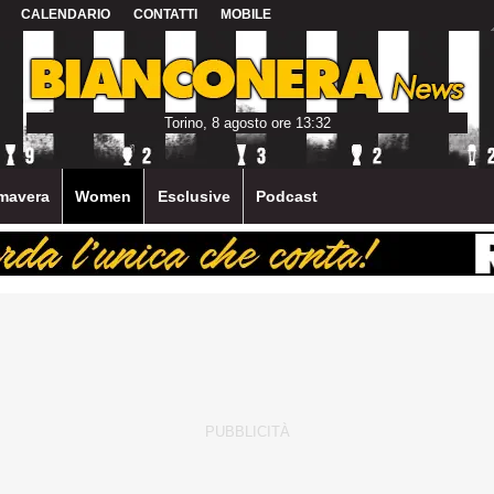
CALENDARIO
CONTATTI
MOBILE
Torino, 8 agosto ore 13:32
mavera
Women
Esclusive
Podcast