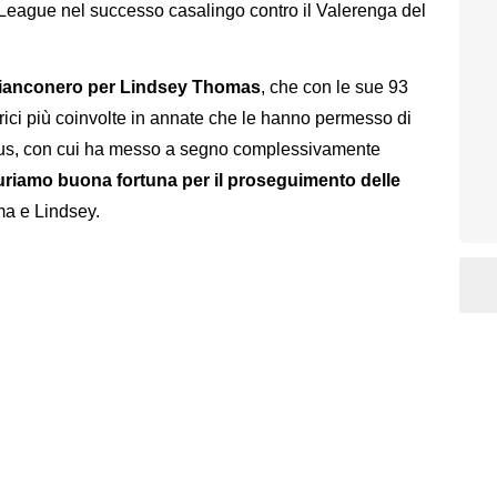
ague nel successo casalingo contro il Valerenga del
n bianconero per Lindsey Thomas
, che con le sue 93
trici più coinvolte in annate che le hanno permesso di
ntus, con cui ha messo a segno complessivamente
guriamo buona fortuna per il proseguimento delle
mma e Lindsey.