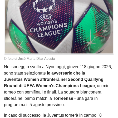
© foto di José María Díaz Acosta
Nel sorteggio svolto a Nyon oggi, giovedì 18 giugno 2026,
sono state selezionate
le avversarie che la
Juventus Women affronterà nel Second Qualifyng
Round di UEFA Women's Champions League
, un mini
torneo con semifinali e finali. La squadra bianconera
sfiderà nel primo match la
Torreense
- una gara in
programma il 5 agosto prossimo.
In caso di successo, la Juventus tornerà in campo l'8