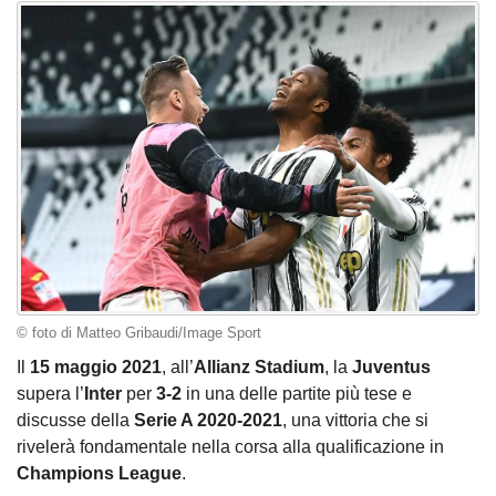
© foto di Matteo Gribaudi/Image Sport
Il
15 maggio 2021
, all’
Allianz Stadium
, la
Juventus
supera l’
Inter
per
3-2
in una delle partite più tese e
discusse della
Serie A 2020-2021
, una vittoria che si
rivelerà fondamentale nella corsa alla qualificazione in
Champions League
.