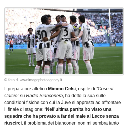
© foto di www.imagephotoagency.it
Il preparatore atletico
Mimmo Celsi
, ospite di
“Cose di
Calcio”
su
Radio Bianconera
, ha detto la sua sulle
condizioni fisiche con cui la Juve si appresta ad affrontare
il finale di stagione: “
Nell'ultima partita ho visto una
squadra che ha provato a far del male al Lecce senza
riuscirci
, il problema dei bianconeri non mi sembra tanto