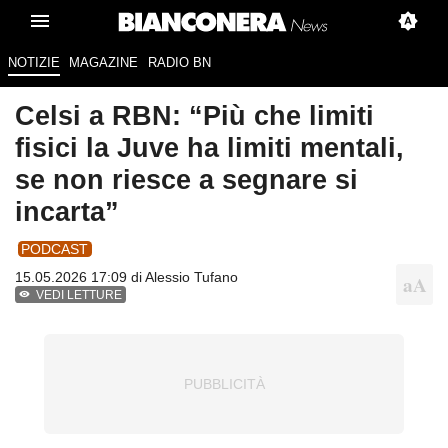
NOTIZIE
MAGAZINE
RADIO BN
Celsi a RBN: “Più che limiti
fisici la Juve ha limiti mentali,
se non riesce a segnare si
incarta”
PODCAST
15.05.2026 17:09 di
Alessio Tufano
VEDI LETTURE