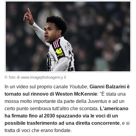
© foto di www.imagephotoagency.it
In un video sul proprio canale
Youtube
,
Gianni Balzarini è
tornato sul rinnovo di Weston McKennie
: "È stata una
mossa molto importante da parte della Juventus e ad un
certo punto sembrava tutt'altro che scontata.
L'americano
ha firmato fino al 2030 spazzando via le voci di un
possibile trasferimento ad una diretta concorrente
, e si
tratta di voci che erano fondate.