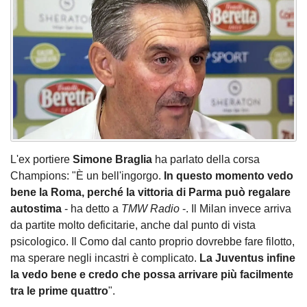
L'ex portiere
Simone Braglia
ha parlato della corsa
Champions: "È un bell'ingorgo.
In questo momento vedo
bene la Roma, perché la vittoria di Parma può regalare
autostima
- ha detto a
TMW Radio
-. Il Milan invece arriva
da partite molto deficitarie, anche dal punto di vista
psicologico. Il Como dal canto proprio dovrebbe fare filotto,
ma sperare negli incastri è complicato.
La Juventus infine
la vedo bene e credo che possa arrivare più facilmente
tra le prime quattro
".