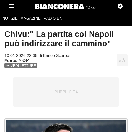
NOTIZIE
MAGAZINE
RADIO BN
Chivu:" La partita col Napoli
può indirizzare il cammino"
10.01.2026 22:35 di
Enrico Scarponi
Fonte:
ANSA
VEDI LETTURE