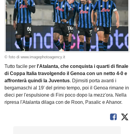
© foto di www.imagephotoagency.it
Tutto facile per
l'Atalanta, che conquista i quarti di finale
di Coppa Italia travolgendo il Genoa con un netto 4-0 e
affronterà quindi la Juventus
. Djimsiti porta avanti i
bergamaschi al 19' del primo tempo, poi il Genoa rimane in
dieci per l'espulsione di Fini poco dopo la mezz'ora. Nella
ripresa l'Atalanta dilaga con de Roon, Pasalic e Ahanor.