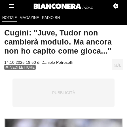
NOTIZIE
MAGAZINE
RADIO BN
Cugini: "Juve, Tudor non
cambierà modulo. Ma ancora
non ho capito come gioca..."
14.10.2025 19:50 di
Daniele Petroselli
VEDI LETTURE