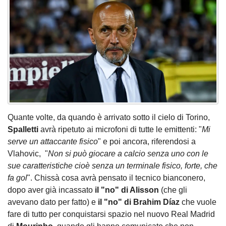
Quante volte, da quando è arrivato sotto il cielo di Torino,
Spalletti
avrà ripetuto ai microfoni di tutte le emittenti: "
Mi
serve un attaccante fisico
" e poi ancora, riferendosi a
Vlahovic, "
Non si può giocare a calcio senza uno con le
sue caratteristiche cioè senza un terminale fisico, forte, che
fa gol
". Chissà cosa avrà pensato il tecnico bianconero,
dopo aver già incassato
il "no" di Alisson
(che gli
avevano dato per fatto) e
il "no" di Brahim Díaz
che vuole
fare di tutto per conquistarsi spazio nel nuovo Real Madrid