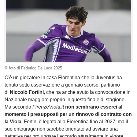
© foto di Federico De Luca 2025
C'è un giocatore in casa Fiorentina che la Juventus ha
tenuto sotto osservazione a gennaio scorso: parliamo
di
Niccolò Fortini
, che ha anche avuto la convocazione in
Nazionale maggiore proprio in questo finale di stagione.
Ma secondo
FirenzeViola.it
non sembrano esserci al
momento i presupposti per un rinnovo di contratto con
la Viola
. Fortini è legato alla Fiorentina fino al 2027, ma il
suo entourage non sarebbe orientato ad avviare una
trattativa per prolungare l'accordo attualmente in vigore.