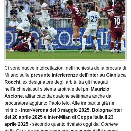
Ci sono nuove intercettazioni nell'inchiesta della procura di
Milano sulle
presunte interferenze dell'Inter su Gianluca
Rocchi
, ex designatore degli arbitri tra gli indagati
nell'inchiesta sul sistema arbitrale del pm
Maurizio
Ascione
, affiancato da qualche settimana anche dal
procuratore aggiunto Paolo Ielo. Alle tre partite già nel
mirino -
Inter-Verona del 3 maggio 2025, Bologna-Inter
del 20 aprile 2025 e Inter-Milan di Coppa Italia il 23
aprile 2025
- secondo quanto rivelato oggi dal
Corriere