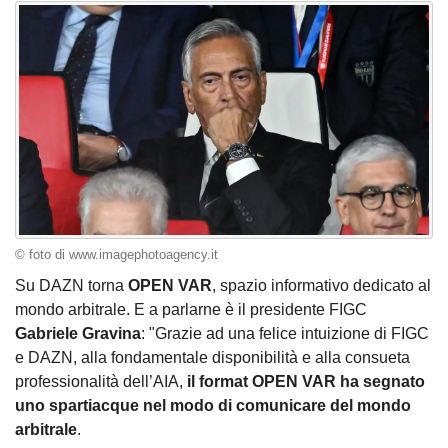
© foto di www.imagephotoagency.it
Su DAZN torna
OPEN VAR
, spazio informativo dedicato al
mondo arbitrale. E a parlarne è il presidente FIGC
Gabriele Gravina
: "Grazie ad una felice intuizione di FIGC
e DAZN, alla fondamentale disponibilità e alla consueta
professionalità dell’AIA,
il format OPEN VAR ha segnato
uno spartiacque nel modo di comunicare del mondo
arbitrale
.