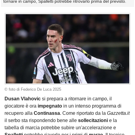
tornare in campo, Spalletti potrebbe ritrovarlo prima del previsto.
© foto di Federico De Luca 2025
Dusan Vlahovic
si prepara a ritornare in campo, il
giocatore è ora
impegnato
in un intenso programma di
recupero alla
Continassa
. Come riportato da la
Gazzetta.it
il serbo sta rispondendo bene alle
sollecitazioni
e la
tabella di marcia potrebbe subire un'accelerazione e
Spalletti
potrebbe riaverlo per i primi di
marzo
. Il tecnico