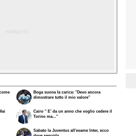
a come
Boga suona la carica: "Devo ancora
dimostrare tutto il mio valore"
Mai
Cairo " E' da un anno che voglio cedere il
Torino ma..."
Sabato la Juventus all'esame Inter, ecco
dove seguirla