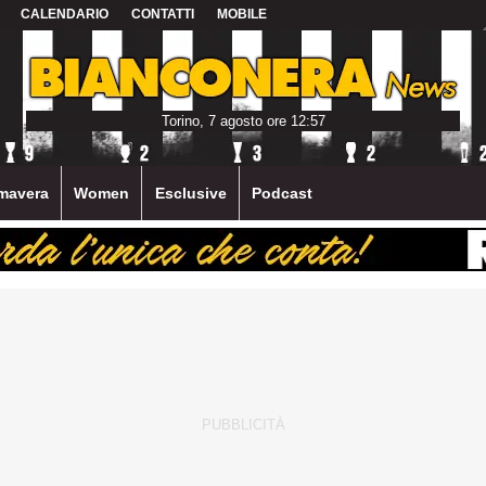
CALENDARIO
CONTATTI
MOBILE
Torino, 7 agosto ore 12:57
mavera
Women
Esclusive
Podcast