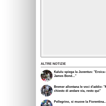
ALTRE NOTIZIE
Kalulu spiega la Juventus: "Eroic
James Bond..."
Bremer allontana le voci d'addio: "
chiesto di andare via, resto qui"
Pellegrino, si muove la Fiorentina..