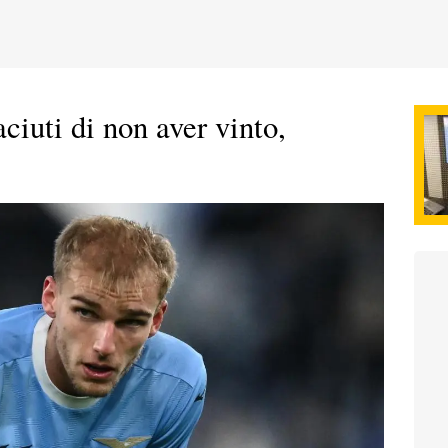
ciuti di non aver vinto,