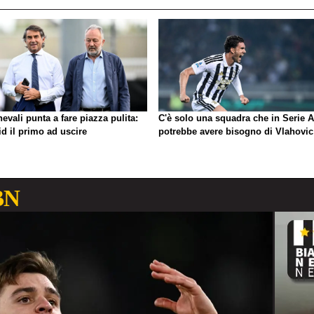
evali punta a fare piazza pulita:
C'è solo una squadra che in Serie A
d il primo ad uscire
potrebbe avere bisogno di Vlahovic
BN