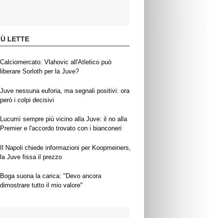
IÙ LETTE
Calciomercato: Vlahovic all'Atletico può
liberare Sorloth per la Juve?
Juve nessuna euforia, ma segnali positivi: ora
però i colpi decisivi
Lucumì sempre più vicino alla Juve: il no alla
Premier e l'accordo trovato con i bianconeri
Il Napoli chiede informazioni per Koopmeiners,
la Juve fissa il prezzo
Boga suona la carica: "Devo ancora
dimostrare tutto il mio valore"