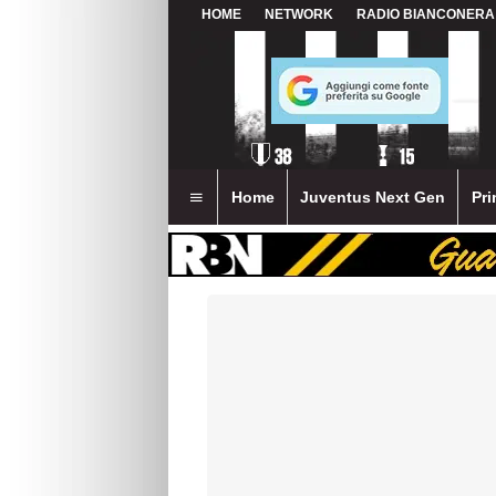
HOME
NETWORK
RADIO BIANCONERA
Home
Juventus Next Gen
Pri