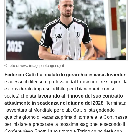
© foto di www.imagephotoagency.it
Federico Gatti ha scalato le gerarchie in casa Juventus
e adesso il difensore prelevato dal Frosinone tre stagioni fa
è considerato imprescindibile per i bianconeri, con la
società che
sta lavorando al rinnovo del suo contratto
attualmente in scadenza nel giugno del 2028
. Terminata
l'avventura al Mondiale per club, Gatti si sta godendo
qualche giorno di vacanza prima di tornare alla Continassa
per iniziare a preparare la prossima stagione, e secondo il
Corriere dello Sport
il suo ritorno a Torino coinciderà con