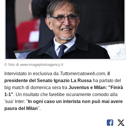
© foto di www.imagephotoagency.it
Intervistato in esclusiva da
Tuttomercatoweb.com
,
il
presidente del Senato Ignazio La Russa
ha parlato del
big match di domenica sera tra
Juventus e Milan: "Finirà
1-1"
. Un risultato che farebbe sicuramente comodo alla
'sua' Inter: "
In ogni caso un interista non può mai avere
paura del Milan
".