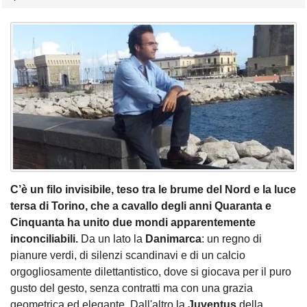
C’è un filo invisibile, teso tra le brume del Nord e la luce
tersa di Torino, che a cavallo degli anni Quaranta e
Cinquanta ha unito due mondi apparentemente
inconciliabili.
Da un lato la
Danimarca
: un regno di
pianure verdi, di silenzi scandinavi e di un calcio
orgogliosamente dilettantistico, dove si giocava per il puro
gusto del gesto, senza contratti ma con una grazia
geometrica ed elegante. Dall'altro la
Juventus
della