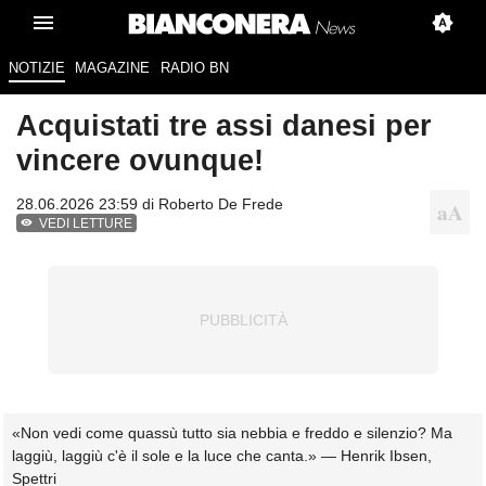
NOTIZIE
MAGAZINE
RADIO BN
Acquistati tre assi danesi per
vincere ovunque!
28.06.2026 23:59 di
Roberto De Frede
VEDI LETTURE
«Non vedi come quassù tutto sia nebbia e freddo e silenzio? Ma
laggiù, laggiù c'è il sole e la luce che canta.» — Henrik Ibsen,
Spettri