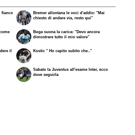
 fianco
Bremer allontana le voci d'addio: "Mai
chiesto di andare via, resto qui"
a come
Boga suona la carica: "Devo ancora
dimostrare tutto il mio valore"
dere il
Kostic " Ho capito subito che.."
Sabato la Juventus all'esame Inter, ecco
dove seguirla