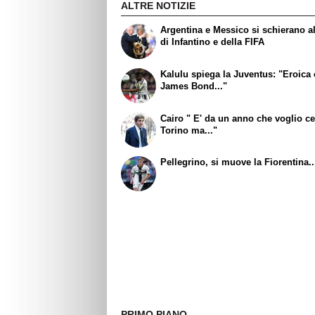
ALTRE NOTIZIE
Argentina e Messico si schierano al
di Infantino e della FIFA
Kalulu spiega la Juventus: "Eroic
James Bond..."
Cairo " E' da un anno che voglio ce
Torino ma..."
Pellegrino, si muove la Fiorentina..
PRIMO PIANO