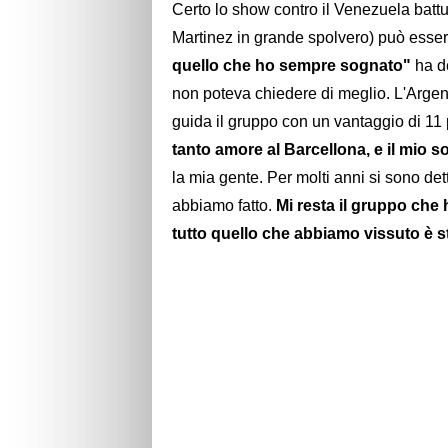
Certo lo show contro il Venezuela battu
Martinez in grande spolvero) può essere
quello che ho sempre sognato"
ha de
non poteva chiedere di meglio. L'Argenti
guida il gruppo con un vantaggio di 11 
tanto amore al Barcellona, e il mio s
la mia gente. Per molti anni si sono de
abbiamo fatto.
Mi resta il gruppo che h
tutto quello che abbiamo vissuto è s