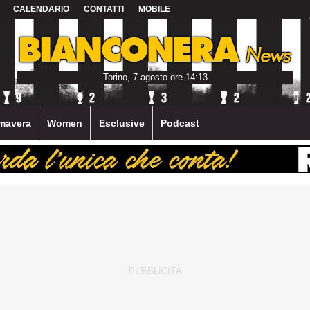
CALENDARIO
CONTATTI
MOBILE
Torino, 7 agosto ore 14:13
mavera
Women
Esclusive
Podcast