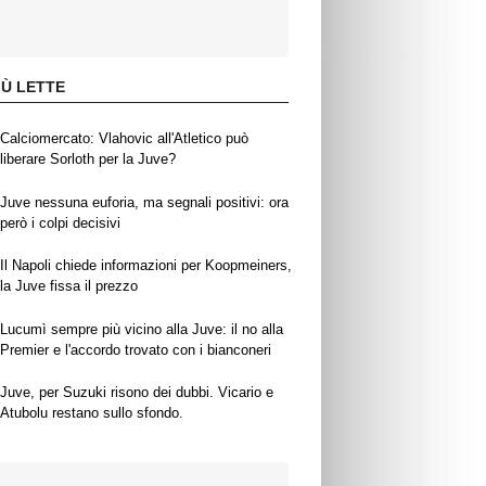
IÙ LETTE
Calciomercato: Vlahovic all'Atletico può
liberare Sorloth per la Juve?
Juve nessuna euforia, ma segnali positivi: ora
però i colpi decisivi
Il Napoli chiede informazioni per Koopmeiners,
la Juve fissa il prezzo
Lucumì sempre più vicino alla Juve: il no alla
Premier e l'accordo trovato con i bianconeri
Juve, per Suzuki risono dei dubbi. Vicario e
Atubolu restano sullo sfondo.