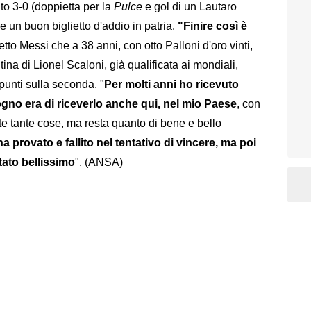
to 3-0 (doppietta per la
Pulce
e gol di un Lautaro
 un buon biglietto d'addio in patria.
"Finire così è
tto Messi che a 38 anni, con otto Palloni d'oro vinti,
na di Lionel Scaloni, già qualificata ai mondiali,
punti sulla seconda. "
Per molti anni ho ricevuto
ogno era di riceverlo anche qui, nel mio Paese
, con
tte tante cose, ma resta quanto di bene e bello
a provato e fallito nel tentativo di vincere, ma poi
tato bellissimo
". (ANSA)