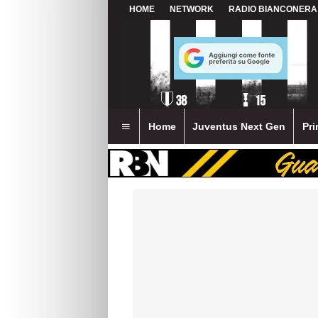
HOME
NETWORK
RADIO BIANCONERA
Home
Juventus Next Gen
Pri