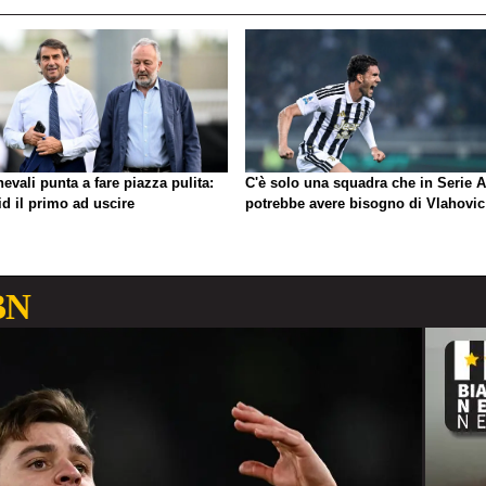
evali punta a fare piazza pulita:
C'è solo una squadra che in Serie A
d il primo ad uscire
potrebbe avere bisogno di Vlahovic
BN